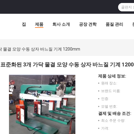
집
제품
회사 소개
공장 견학
품질 관리
 물결 모양 수동 상자 바느질 기계 1200mm
표준화된 3개 가닥 물결 모양 수동 상자 바느질 기계 120
제품 상세 정보:
원래 장소:
브랜드 이름:
인증:
모델 번호:
결제 및 배송 조건:
최소 주문 수량:
가격: