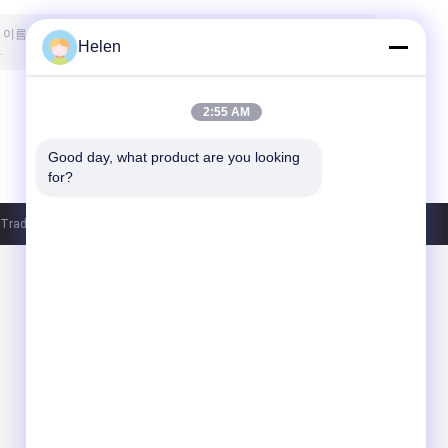
Helen
2:55 AM
Good day, what product are you looking 
for?
ade Co., Ltd. All Rights Reserved.