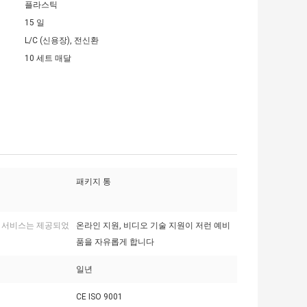
플라스틱
15 일
L/C (신용장), 전신환
10 세트 매달
패키지 통
 서비스는 제공되었
온라인 지원, 비디오 기술 지원이 저런 예비
품을 자유롭게 합니다
일년
CE ISO 9001