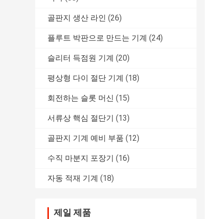
골판지 생산 라인
(26)
플루트 박판으로 만드는 기계
(24)
슬리터 득점원 기계
(20)
평상형 다이 절단 기계
(18)
회전하는 슬롯 머신
(15)
서류상 핵심 절단기
(13)
골판지 기계 예비 부품
(12)
수직 마분지 포장기
(16)
자동 적재 기계
(18)
제일 제품