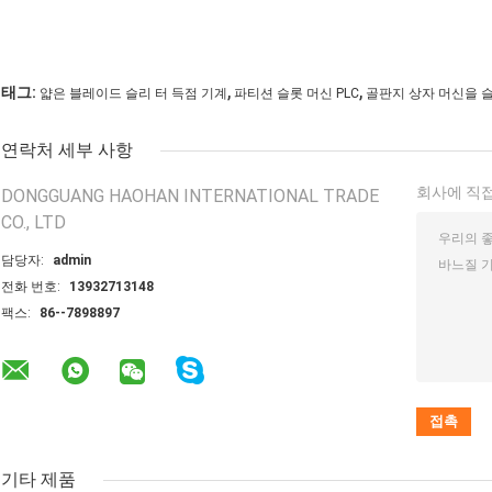
,
,
태그:
얇은 블레이드 슬리 터 득점 기계
파티션 슬롯 머신 PLC
골판지 상자 머신을 
연락처 세부 사항
회사에 직접
DONGGUANG HAOHAN INTERNATIONAL TRADE
CO., LTD
담당자:
admin
전화 번호:
13932713148
팩스:
86--7898897
기타 제품