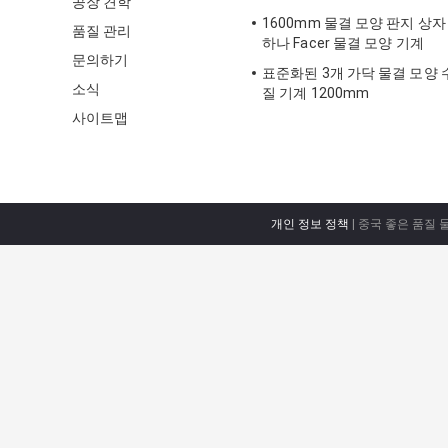
공장 견학
습니다
1600mm 물결 모양 판지 상자 
품질 관리
하나 Facer 물결 모양 기계
문의하기
표준화된 3개 가닥 물결 모양 
소식
질 기계 1200mm
사이트맵
개인 정보 정책
| 중국 좋은 품질 