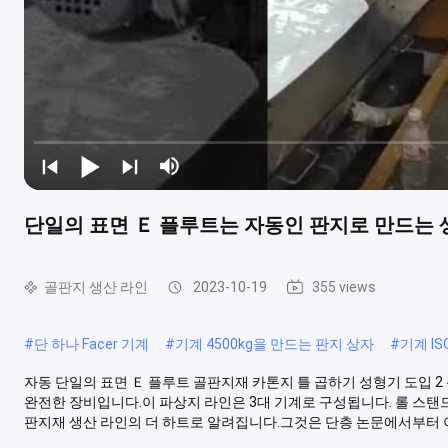
단일의 표면 Ｅ 플루트는 자동인 판지로 만드는 
골판지 생산 라인
2023-10-19
355 views
#
단 하나 Facer 기계
#
기계 4500kg을 만드는 판지 상자
#
기계 I
자동 단일의 표면 Ｅ 플루트 골판지재 카톤지 틀 곱하기 성형기 도입 2
완전한 장비입니다.이 파상지 라인은 3대 기계로 구성됩니다. 롤 스탠드
판지재 생산 라인의 더 하트로 알려집니다.그것은 단층 논문에서부터 이중