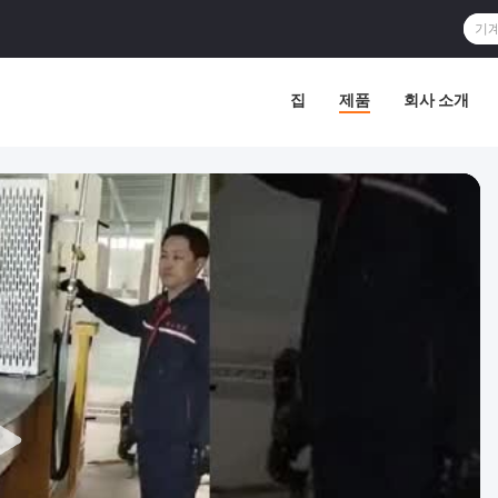
집
제품
회사 소개