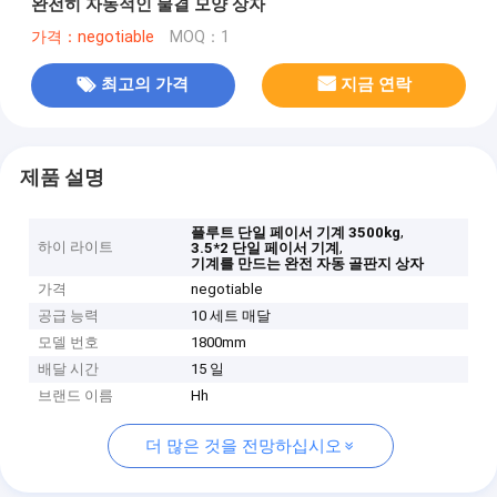
완전히 자동적인 물결 모양 상자
가격：negotiable
MOQ：1
최고의 가격
지금 연락
제품 설명
,
플루트 단일 페이서 기계 3500kg
하이 라이트
,
3.5*2 단일 페이서 기계
기계를 만드는 완전 자동 골판지 상자
가격
negotiable
공급 능력
10 세트 매달
모델 번호
1800mm
배달 시간
15 일
브랜드 이름
Hh
더 많은 것을 전망하십시오