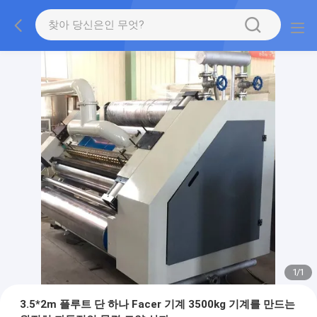
1
/
1
3.5*2m 플루트 단 하나 Facer 기계 3500kg 기계를 만드는