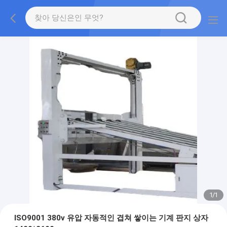
1
/
1
ISO9001 380v 유압 자동적인 겹쳐 쌓이는 기계 판지 상자