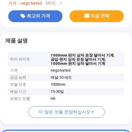
가격：negotiated
MOQ：1
최고의 가격
지금 연락
제품 설명
,
1000mm 판지 상자 포장 달아서 기계
하이 라이트
,
공압 판지 상자 포장 달아서 기계
1000mm 판지 상자 달아서 기계
가격
negotiated
공급 능력
매달 10 세트
모델 번호
1000mm
배달 시간
15-30일
브랜드 이름
Hh
더 많은 것을 전망하십시오