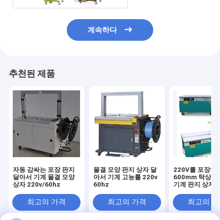
계속하다
추천된 제품
자동 감싸는 포장 판지
물결 모양 판지 상자 달
220V를 포장하
달아서 기계 물결 모양
아서 기계 고능률 220v
600mm 탁상용
상자 220v/60hz
60hz
기계 판지 상자
최고의 가격
최고의 가격
최고의 