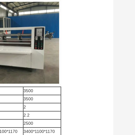
3500
3500
2
2.2
2500
100*1170
3400*1100*1170