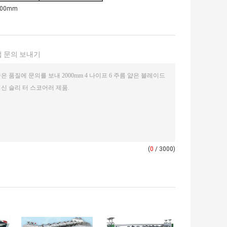
000mm
 문의 보내기
(
0
/ 3000)