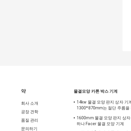
약
물결모양 카톤 박스 기계
14kw 물결 모양 판지 상자 기
회사 소개
1300*870mm는 절단 주름을
공장 견학
습니다
1600mm 물결 모양 판지 상자 
품질 관리
하나 Facer 물결 모양 기계
문의하기