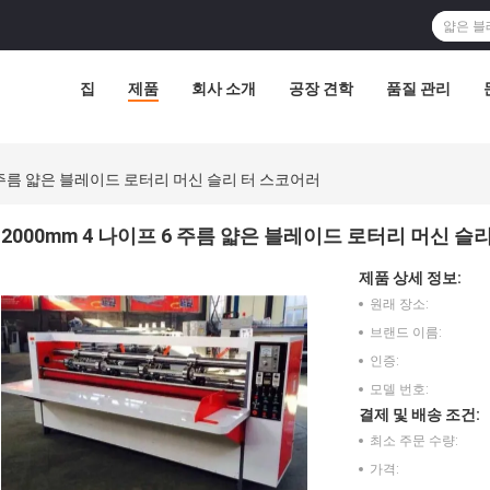
집
제품
회사 소개
공장 견학
품질 관리
6 주름 얇은 블레이드 로터리 머신 슬리 터 스코어러
2000mm 4 나이프 6 주름 얇은 블레이드 로터리 머신 슬
제품 상세 정보:
원래 장소:
브랜드 이름:
인증:
모델 번호:
결제 및 배송 조건:
최소 주문 수량:
가격: