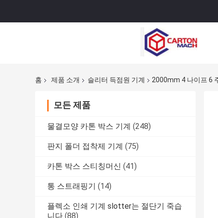
홈
제품 소개
슬리터 득점원 기계
2000mm 4 나이프 
모든 제품
물결모양 카톤 박스 기계
(248)
판지 폴더 접착제 기계
(75)
카톤 박스 스티칭머신
(41)
통 스트래핑기
(14)
플렉소 인쇄 기계 slotter는 절단기 죽습
니다
(88)