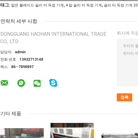
,
,
태그:
얇은 블레이드 슬리 터 득점 기계
4 칼 슬리 터 득점 기계
슬리 터 득점 기계 2
연락처 세부 사항
회사에 직접
DONGGUANG HAOHAN INTERNATIONAL TRADE
CO., LTD
담당자:
admin
전화 번호:
13932713148
팩스:
86--7898897
기타 제품