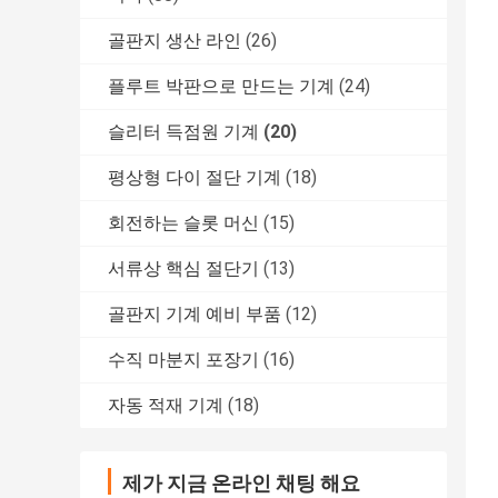
골판지 생산 라인
(26)
플루트 박판으로 만드는 기계
(24)
슬리터 득점원 기계
(20)
평상형 다이 절단 기계
(18)
회전하는 슬롯 머신
(15)
서류상 핵심 절단기
(13)
골판지 기계 예비 부품
(12)
수직 마분지 포장기
(16)
자동 적재 기계
(18)
제가 지금 온라인 채팅 해요