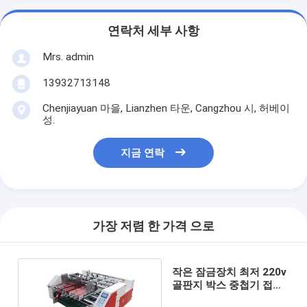
연락처 세부 사항
Mrs. admin
13932713148
Chenjiayuan 마을, Lianzhen 타운, Cangzhou 시, 허베이
성.
지금 연락
가장 저렴 한 가격 으로
작은 잠금장치 최저 220v
골판지 박스 중첩기 접착
기 통 자동 기계