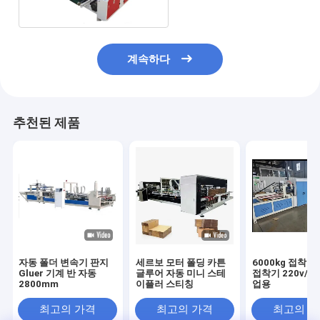
계속하다
추천된 제품
자동 폴더 변속기 판지
세르보 모터 폴딩 카튼
6000kg 접착 
Gluer 기계 반 자동
글루어 자동 미니 스테
접착기 220v/38
2800mm
이플러 스티칭
업용
최고의 가격
최고의 가격
최고의 