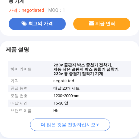
동 기계
가격：negotiated
MOQ：1
최고의 가격
지금 연락
제품 설명
,
220v 골판지 박스 중첩기 접착기
하이 라이트
,
자동 작은 골판지 박스 중첩기 접착기
220v 통 중첩기 접착기 기계
가격
negotiated
공급 능력
매달 20개 세트
모델 번호
1200*2000mm
배달 시간
15-30 일
브랜드 이름
Hh
더 많은 것을 전망하십시오