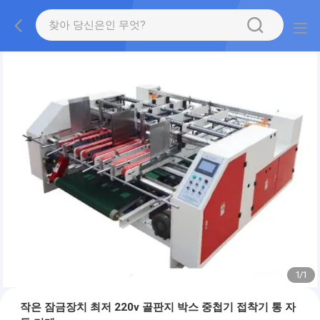
1
/
1
작은 잠금장치 최저 220v 골판지 박스 중첩기 접착기 통 자