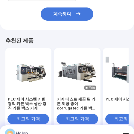
계속하다
추천된 제품
PLC 제어 시스템 기반
기계 테스트 제공 된 카
PLC 제어 시스
경직 카튼 박스 생산 경
튼 제공 종이
직 카튼 박스 기계
corrugated 카튼 박스
기계
최고의 가격
최고의 가격
최고의 
Helen