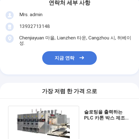
연락처 세부 사항
Mrs. admin
13932713148
Chenjiayuan 마을, Lianzhen 타운, Cangzhou 시, 허베이
성.
지금 연락
가장 저렴 한 가격 으로
슬로팅을 출력하는
PLC 카톤 박스 제조기
고속도 플렉소