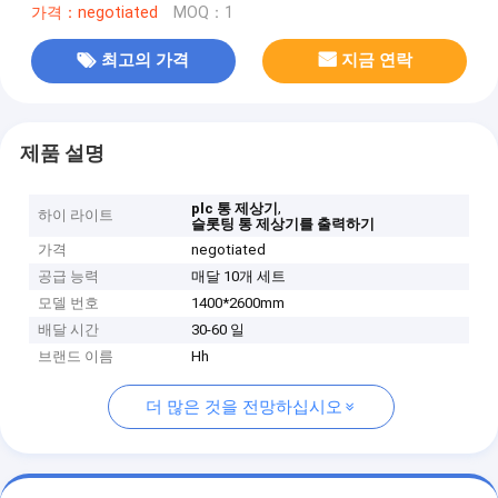
가격：negotiated
MOQ：1
최고의 가격
지금 연락
제품 설명
,
plc 통 제상기
하이 라이트
슬롯팅 통 제상기를 출력하기
가격
negotiated
공급 능력
매달 10개 세트
모델 번호
1400*2600mm
배달 시간
30-60 일
브랜드 이름
Hh
더 많은 것을 전망하십시오