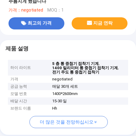
주름지게 했습니다
가격：negotiated
MOQ：1
최고의 가격
지금 연락
제품 설명
,
5 층 통 중첩기 접착기 기계
하이 라이트
,
1400 밀리미터 통 중첩기 접착기 기계
전기 주도 통 중첩기 접착기
가격
negotiated
공급 능력
매달 30개 세트
모델 번호
1400*2600mm
배달 시간
15-30 일
브랜드 이름
Hh
더 많은 것을 전망하십시오