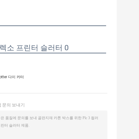
tter 다이 커터
 문의 보내기