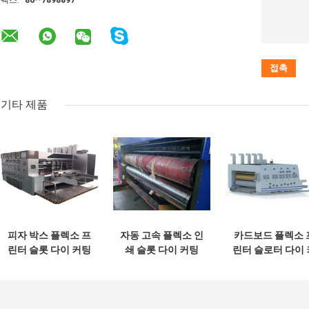
기타 제품
피자 박스 플렉소 프
자동 고속 플렉소 인
카드보드 플렉소 
린터 슬롯 다이 커팅
쇄 슬롯 다이 커팅
린터 슬로터 다이 
머신
기계
터 4 컬러 컴퓨터