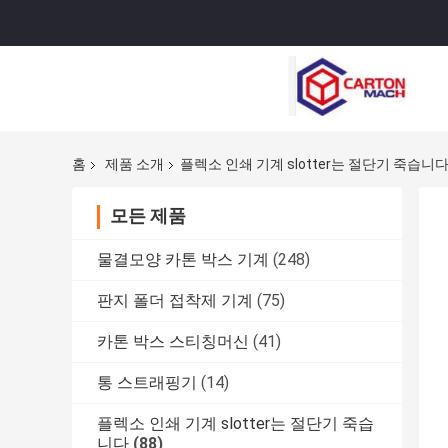
홈
제품 소개
플렉소 인쇄 기계 slotter는 절단기 죽습니
모든 제품
물결모양 카톤 박스 기계
(248)
판지 폴더 접착제 기계
(75)
카톤 박스 스티칭머신
(41)
통 스트래핑기
(14)
플렉소 인쇄 기계 slotter는 절단기 죽습
니다
(88)