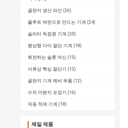
골판지 생산 라인
(26)
플루트 박판으로 만드는 기계
(24)
슬리터 득점원 기계
(20)
평상형 다이 절단 기계
(18)
회전하는 슬롯 머신
(15)
서류상 핵심 절단기
(13)
골판지 기계 예비 부품
(12)
수직 마분지 포장기
(16)
자동 적재 기계
(18)
제일 제품