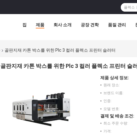
집
제품
회사 소개
공장 견학
품질 관리
다
골판지재 카톤 박스를 위한 Plc 3 컬러 플렉소 프린터 슬러터
골판지재 카톤 박스를 위한 Plc 3 컬러 플렉소 프린터 슬
제품 상세 정보:
원래 장소:
브랜드 이름:
인증:
모델 번호:
결제 및 배송 조건:
최소 주문 수량:
가격: