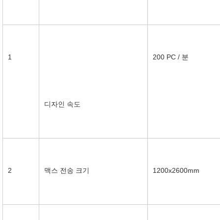
1
200 PC / 분
디자인 속도
2
맥스 전송 크기
1200x2600mm