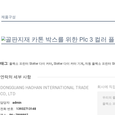
제품구성
,
,
태그:
플렉소 프린터 Slotter 다이 커터
Slotter 다이 커터 기계
자동 플렉소 프린터 Slo
연락처 세부 사항
회사에 직접
DONGGUANG HAOHAN INTERNATIONAL TRADE
CO., LTD
담당자:
admin
전화 번호:
13932713148
팩스:
86--7898897