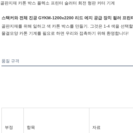
골판지재 카톤 박스 플렉소 프린터 슬러터 회전 형판 커터 기계
스택커와 전체 진공 GYKM-1200x2200 리드 에지 공급 장치 컬러 프린
골판지재를 위해 일하고 색 카톤 박스를 만들기. 그것은 1-4 색을 선택
물결모양 카톤 기계를 필요로 하면 우리와 접촉하기 위해 환영합니다!
품질 규격
부정
항목
자료