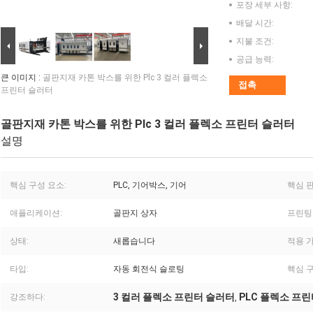
포장 세부 사항:
배달 시간:
지불 조건:
공급 능력:
큰 이미지 :
골판지재 카톤 박스를 위한 Plc 3 컬러 플렉소
접촉
프린터 슬러터
골판지재 카톤 박스를 위한 Plc 3 컬러 플렉소 프린터 슬러터
설명
핵심 구성 요소:
PLC, 기어박스, 기어
핵심 판
애플리케이션:
골판지 상자
프린팅
상태:
새롭습니다
적용 
타입:
자동 회전식 슬로팅
핵심 구
3 컬러 플렉소 프린터 슬러터
PLC 플렉소 프
강조하다:
,