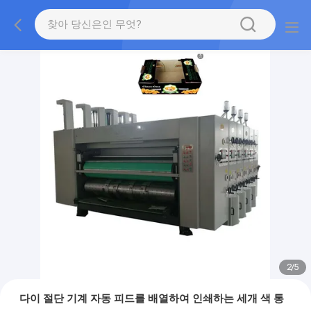
2
/
5
다이 절단 기계 자동 피드를 배열하여 인쇄하는 세개 색 통