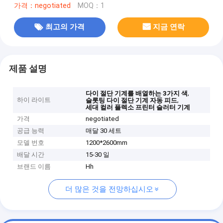
가격：negotiated
MOQ：1
최고의 가격
지금 연락
제품 설명
,
다이 절단 기계를 배열하는 3가지 색
하이 라이트
,
슬롯팅 다이 절단 기계 자동 피드
세대 컬러 플렉소 프린터 슬러터 기계
가격
negotiated
공급 능력
매달 30 세트
모델 번호
1200*2600mm
배달 시간
15-30 일
브랜드 이름
Hh
더 많은 것을 전망하십시오