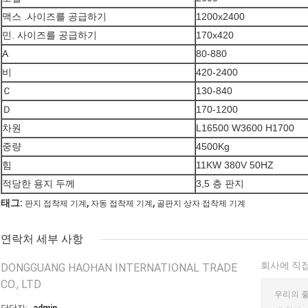
맥스 .사이즈를 공급하기
1200x2400
민. 사이즈를 공급하기
170x420
A
80-880
비
420-2400
Ｃ
130-840
Ｄ
170-1200
차원
L16500 W3600 H1700
중량
4500Kg
힘
11KW 380V 50HZ
적당한 용지 두께
3,5 층 판지
,
,
태그:
판지 접착제 기계
자동 접착제 기계
골판지 상자 접착제 기계
연락처 세부 사항
회사에 직접
DONGGUANG HAOHAN INTERNATIONAL TRADE
CO., LTD