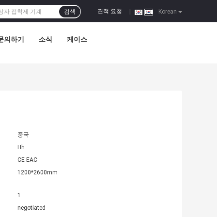
견적 요청
검색
|
Korean
문의하기
소식
케이스
중국
Hh
CE EAC
1200*2600mm
1
negotiated