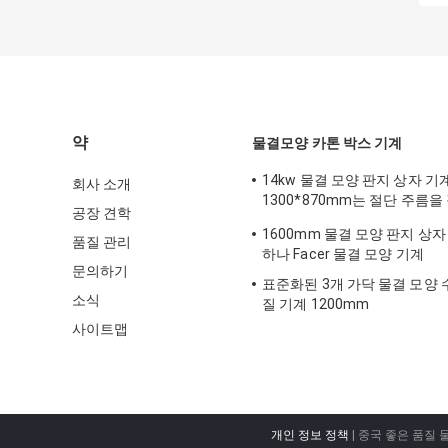
약
물결모양 카톤 박스 기계
14kw 물결 모양 판지 상자 기
회사 소개
1300*870mm는 절단 주름을
공장 견학
습니다
1600mm 물결 모양 판지 상자 
품질 관리
하나 Facer 물결 모양 기계
문의하기
표준화된 3개 가닥 물결 모양 
소식
질 기계 1200mm
사이트맵
개인 정보 정책
| 중국 좋은 품질 