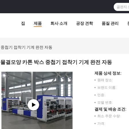
집
제품
회사 소개
공장 견학
품질 관리
 중첩기 접착기 기계 완전 자동
물결모양 카톤 박스 중첩기 접착기 기계 완전 자동
제품 상세 정보:
원래 장소:
브랜드 이름:
인증:
모델 번호:
결제 및 배송 조건:
최소 주문 수량:
가격: