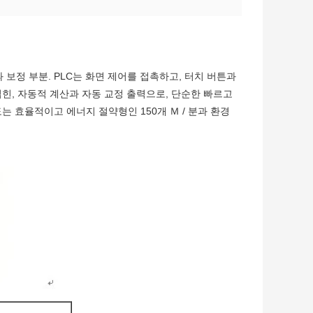
 보정 부분. PLC는 화면 제어를 접촉하고, 터치 버튼과
힌, 자동적 계산과 자동 교정 출력으로, 단순한 빠르고
는 효율적이고 에너지 절약형인 150개 Ｍ / 분과 환경