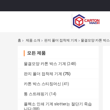
홈
제품 소개
판지 폴더 접착제 기계
물결모양 카톤 박스
모든 제품
물결모양 카톤 박스 기계
(248)
판지 폴더 접착제 기계
(75)
카톤 박스 스티칭머신
(41)
통 스트래핑기
(14)
플렉소 인쇄 기계 slotter는 절단기 죽습
니다
(88)