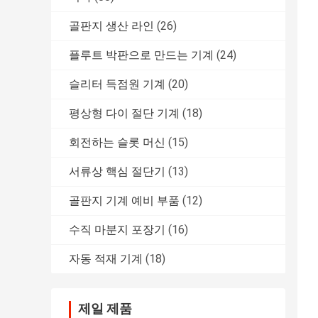
골판지 생산 라인
(26)
플루트 박판으로 만드는 기계
(24)
슬리터 득점원 기계
(20)
평상형 다이 절단 기계
(18)
회전하는 슬롯 머신
(15)
서류상 핵심 절단기
(13)
골판지 기계 예비 부품
(12)
수직 마분지 포장기
(16)
자동 적재 기계
(18)
제일 제품