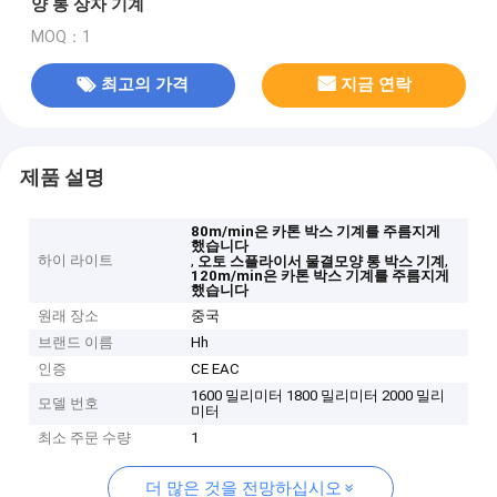
양 통 상자 기계
MOQ：1
최고의 가격
지금 연락
제품 설명
80m/min은 카톤 박스 기계를 주름지게
했습니다
하이 라이트
,
,
오토 스플라이서 물결모양 통 박스 기계
120m/min은 카톤 박스 기계를 주름지게
했습니다
원래 장소
중국
브랜드 이름
Hh
인증
CE EAC
1600 밀리미터 1800 밀리미터 2000 밀리
모델 번호
미터
최소 주문 수량
1
더 많은 것을 전망하십시오