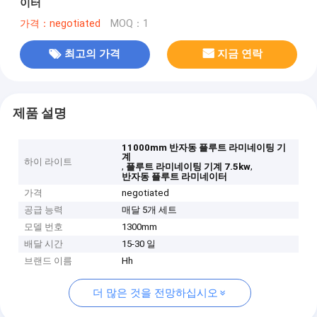
이터
가격：negotiated
MOQ：1
최고의 가격
지금 연락
제품 설명
11000mm 반자동 플루트 라미네이팅 기
계
하이 라이트
,
,
플루트 라미네이팅 기계 7.5kw
반자동 플루트 라미네이터
가격
negotiated
공급 능력
매달 5개 세트
모델 번호
1300mm
배달 시간
15-30 일
브랜드 이름
Hh
더 많은 것을 전망하십시오